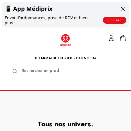
📱
App Médiprix
Envoi d'ordonnances, prise de RDV et bien
J'ESSAYE
plus !
PHARMACIE DU RIED - HOENHEIM
Tous nos univers
.