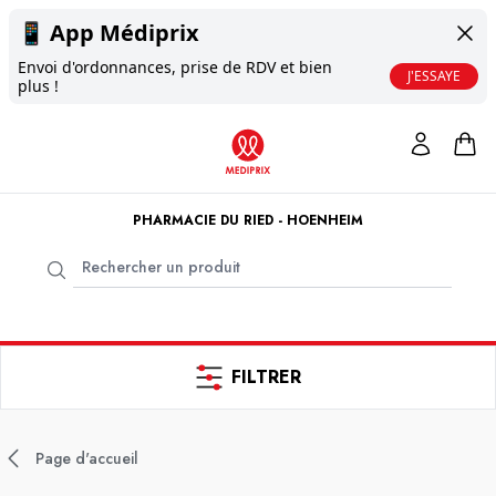
📱
App Médiprix
Envoi d'ordonnances, prise de RDV et bien
J'ESSAYE
plus !
PHARMACIE DU RIED - HOENHEIM
FILTRER
Page d'accueil