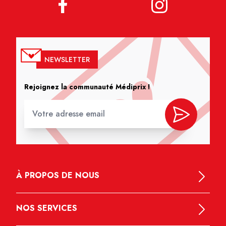
NEWSLETTER
Rejoignez la communauté Médiprix !
À PROPOS DE NOUS
NOS SERVICES