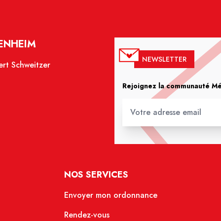
OENHEIM
NEWSLETTER
ert Schweitzer
Rejoignez la communauté Méd
NOS SERVICES
Envoyer mon ordonnance
Rendez-vous