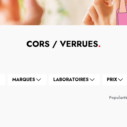
CORS / VERRUES
.
MARQUES
LABORATOIRES
PRIX