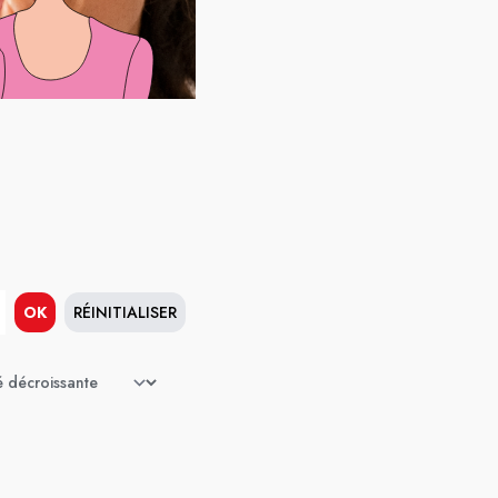
OK
RÉINITIALISER