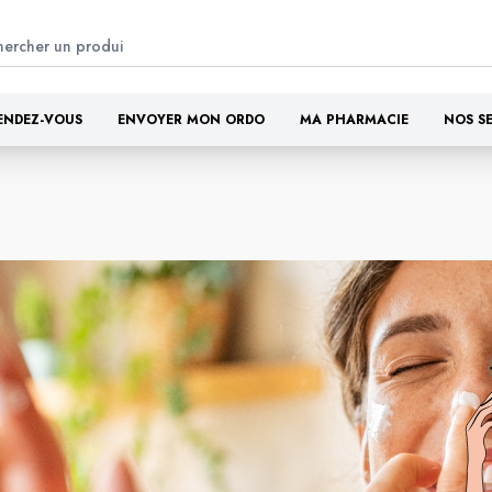
ENDEZ-VOUS
ENVOYER MON ORDO
MA PHARMACIE
NOS S