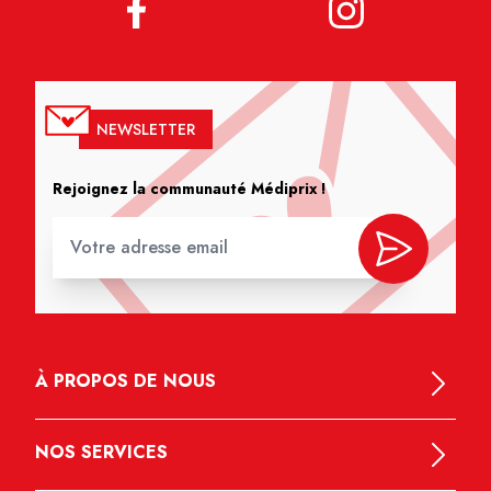
NEWSLETTER
Rejoignez la communauté Médiprix !
À PROPOS DE NOUS
NOS SERVICES