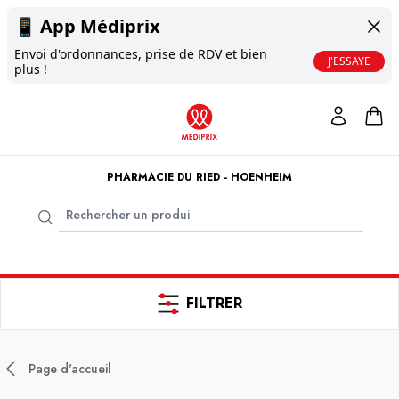
📱
App Médiprix
Envoi d'ordonnances, prise de RDV et bien
J'ESSAYE
plus !
PHARMACIE DU RIED - HOENHEIM
FILTRER
Page d'accueil