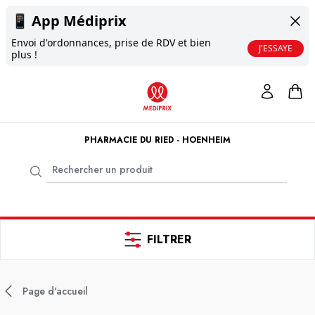
📱
App Médiprix
Envoi d'ordonnances, prise de RDV et bien
J'ESSAYE
plus !
PHARMACIE DU RIED - HOENHEIM
FILTRER
Page d'accueil