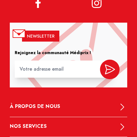
NEWSLETTER
Rejoignez la communauté Médiprix !
À PROPOS DE NOUS
NOS SERVICES