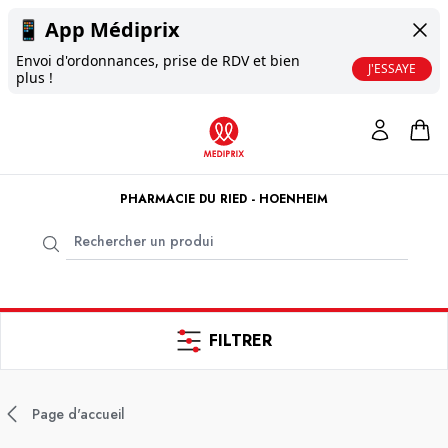
📱
App Médiprix
Envoi d'ordonnances, prise de RDV et bien
J'ESSAYE
plus !
PHARMACIE DU RIED - HOENHEIM
FILTRER
Page d'accueil