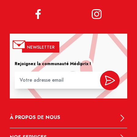
NEWSLETTER
Rejoignez la communauté Médiprix !
À PROPOS DE NOUS